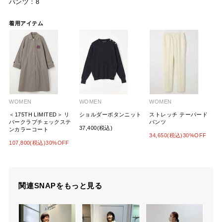
パンツ：8
着用アイテム
WOMEN
WOMEN
WOMEN
＜175TH LIMITED＞ リ
ショルダーボタンニット
ストレッチ テーパード
バークラブチェックステ
パンツ
37,400(税込)
ンカラーコート
34,650(税込)30%OFF
107,800(税込)30%OFF
関連SNAPをもっと見る