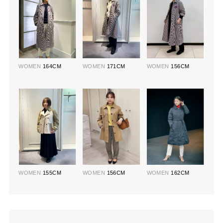
WOMEN
164CM
WOMEN
171CM
WOMEN
156CM
WOMEN
155CM
WOMEN
156CM
WOMEN
162CM