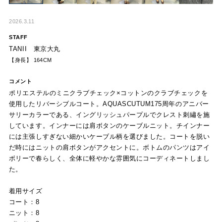
2026.3.11
STAFF
TANII 東京大丸
【身長】 164CM
コメント
ポリエステルのミニクラブチェック×コットンのクラブチェックを
使用したリバーシブルコート。AQUASCUTUM175周年のアニバー
サリーカラーである、イングリッシュパープルでクレスト刺繡を施
しています。インナーには肩ボタンのケーブルニット。チインナー
には主張しすぎない細かいケーブル柄を選びました。コートを脱い
だ時にはニットの肩ボタンがアクセントに。ボトムのパンツはアイ
ボリーで春らしく、全体に軽やかな雰囲気にコーディネートしまし
た。
着用サイズ
コート：8
ニット：8