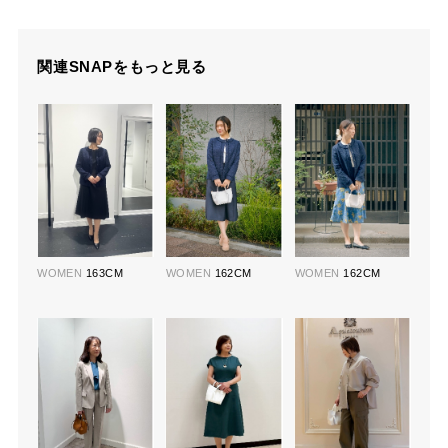
関連SNAPをもっと見る
WOMEN
163CM
WOMEN
162CM
WOMEN
162CM