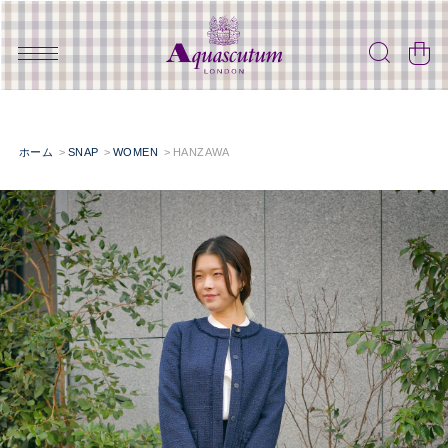
ホーム
SNAP
WOMEN
HANZAWA