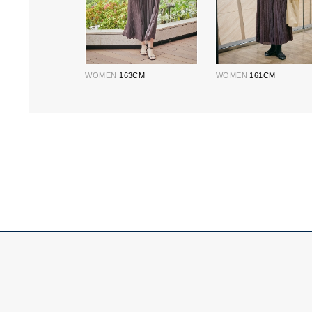
WOMEN
163CM
WOMEN
161CM