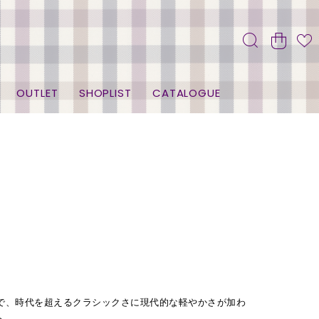
OUTLET
SHOPLIST
CATALOGUE
で、時代を超えるクラシックさに現代的な軽やかさが加わ
へ。