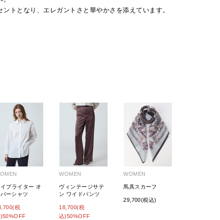
セントとなり、エレガントさと華やかさを添えています。
OMEN
WOMEN
WOMEN
タイプライター オ
ヴィンテージサテ
馬具スカーフ
ーバーシャツ
ン ワイドパンツ
29,700(税込)
8,700(税
18,700(税
)50%OFF
込)50%OFF