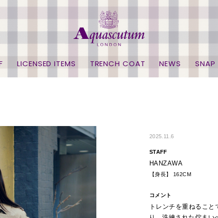
F
LICENSED ITEMS
TRENCH COAT
NEWS
SNAP
2025.11.6
STAFF
HANZAWA
【身長】 162CM
コメント
トレンチを重ねること
り、洗練された佇まい