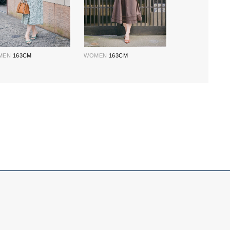
MEN
163CM
WOMEN
163CM