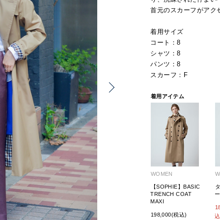
首元のスカーフがアク
着用サイズ
コート：8
シャツ：8
パンツ：8
スカーフ：F
着用アイテム
WOMEN
W
【SOPHIE】BASIC
TRENCH COAT
MAXI
1
198,000(税込)
込