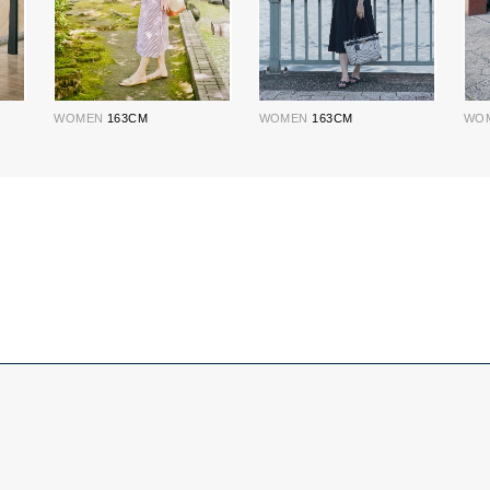
WOMEN
163CM
WOMEN
163CM
WO