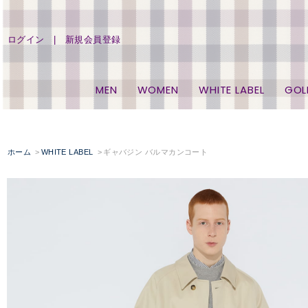
ログイン
新規会員登録
MEN
WOMEN
WHITE LABEL
GOL
ホーム
WHITE LABEL
ギャバジン バルマカンコート