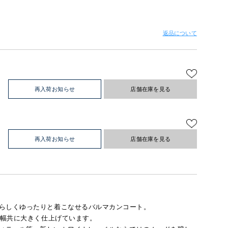
返品について
再入荷お知らせ
店舗在庫を見る
再入荷お知らせ
店舗在庫を見る
らしくゆったりと着こなせるバルマカンコート。
・袖幅共に大きく仕上げています。