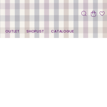
OUTLET
SHOPLIST
CATALOGUE