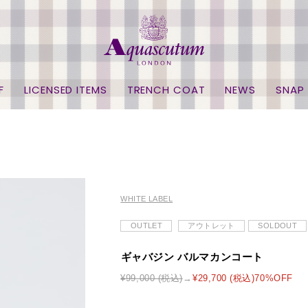
F
LICENSED ITEMS
TRENCH COAT
NEWS
SNAP
WHITE LABEL
OUTLET
アウトレット
SOLDOUT
ギャバジン バルマカンコート
¥99,000 (税込)
¥29,700 (税込)70%OFF