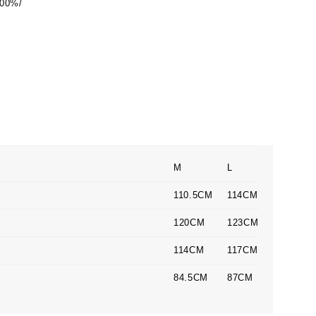
00%/
M
L
110.5CM
114CM
120CM
123CM
114CM
117CM
84.5CM
87CM