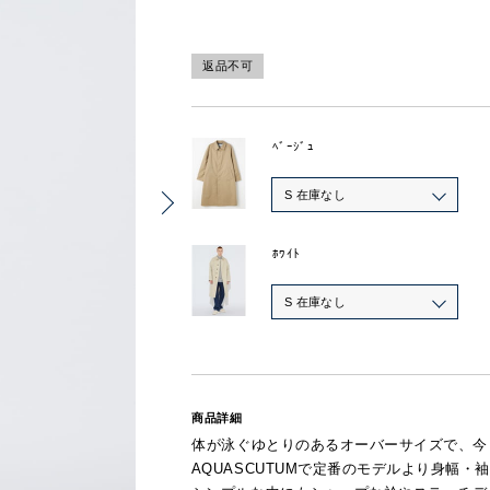
返品不可
ﾍﾞｰｼﾞｭ
S 在庫なし
ﾎﾜｲﾄ
S 在庫なし
商品詳細
体が泳ぐゆとりのあるオーバーサイズで、今
AQUASCUTUMで定番のモデルより身幅