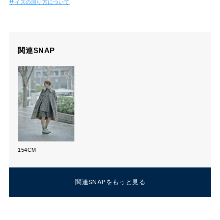
サイズの測り方について
関連SNAP
154CM
関連SNAPをもっと見る