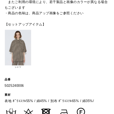
またご利用の環境により、若干製品と画像のカラーが異なる場合
もございます
・商品の色味は、商品アップ画像をご参照ください
【セットアップアイテム】
シャツ
品番
5025240006
素材
表地 ﾎﾟﾘｴｽﾃﾙ55% / 綿45% / 別布 ﾎﾟﾘｴｽﾃﾙ65% / 綿35%/