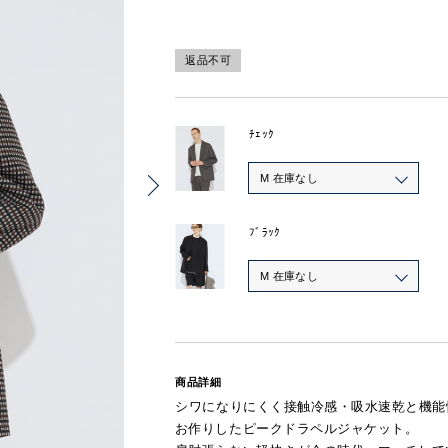
返品不可
ﾁｪｯｸ
M 在庫なし
ﾌﾞﾗｯｸ
M 在庫なし
商品詳細
シワになりにくく接触冷感・吸水速乾と機能性
お作りしたピークドラペルジャケット。