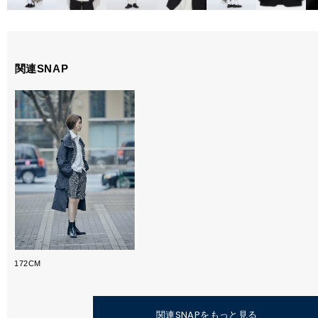
関連SNAP
172CM
関連SNAPをもっと見る