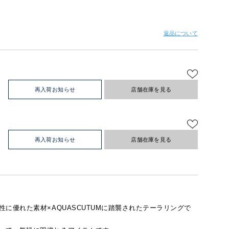
返品について
再入荷お知らせ
店舗在庫を見る
再入荷お知らせ
店舗在庫を見る
に優れた素材×AQUASCUTUMに踏襲されたテーラリングで