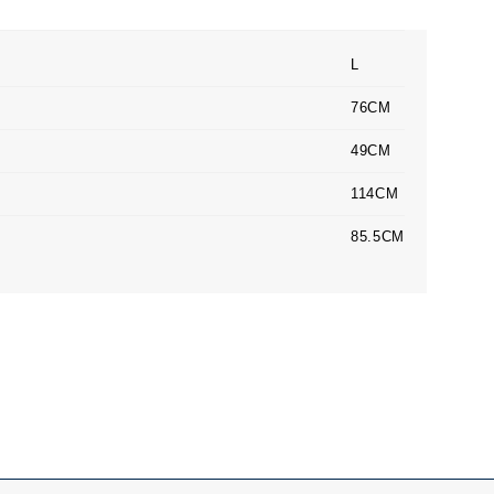
L
76CM
49CM
114CM
85.5CM