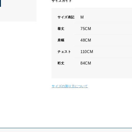
サイズガイド
M
サイズ表記
75CM
着丈
48CM
肩幅
110CM
チェスト
84CM
裄丈
サイズの測り方について