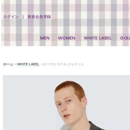
ログイン
新規会員登録
MEN
WOMEN
WHITE LABEL
GOL
ホーム
WHITE LABEL
ピークトラペル ジャケット