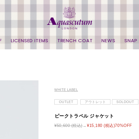
F
LICENSED ITEMS
TRENCH COAT
NEWS
SNAP
WHITE LABEL
OUTLET
アウトレット
SOLDOUT
ピークトラペル ジャケット
¥50,600 (税込)
¥15,180 (税込)70%OFF