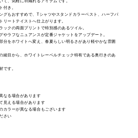
いて、気軽に羽織れるアイテムです。
ト付き。
ングもおすすめで、Tシャツやスタンドカラーベスト、ハーフパ
トリートテイストへ仕上がります。
ラックの両面プリントで特別感のあるツイル。
グやラフなニュアンスが定番ジャケットをアップデート。
部分をホワイトへ変え、春夏らしい明るさがあり軽やかな雰囲
の綾目から、ホワイトレーベルチェック特有である奥行きのあ
材です。
異なる場合があります
て見える場合があります
のカラーが異なる場合もございます
ださい