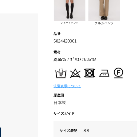
ショートパンツ
グルカパンツ
品番
5024420001
素材
綿65% / ﾎﾟﾘｴｽﾃﾙ35%/
洗濯表示について
原産国
日本製
サイズガイド
SS
サイズ表記