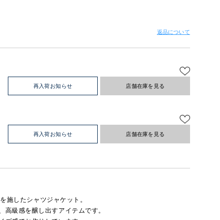
返品について
再入荷お知らせ
店舗在庫を見る
再入荷お知らせ
店舗在庫を見る
刺繍を施したシャツジャケット。
、高級感を醸し出すアイテムです。