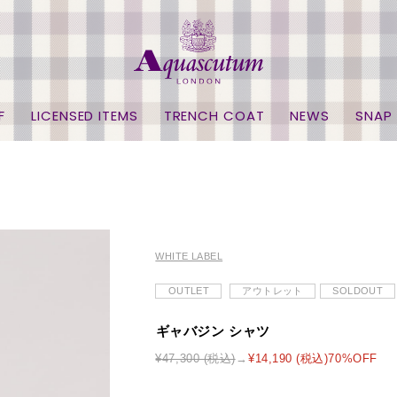
F
LICENSED ITEMS
TRENCH COAT
NEWS
SNAP
WHITE LABEL
OUTLET
アウトレット
SOLDOUT
ギャバジン シャツ
¥47,300 (税込)
¥14,190 (税込)70%OFF