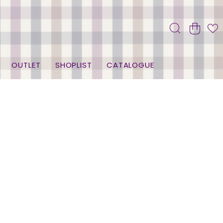
OUTLET
SHOPLIST
CATALOGUE