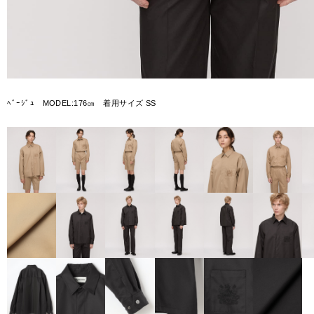
ﾍﾞｰｼﾞｭ MODEL:176㎝ 着用サイズ SS