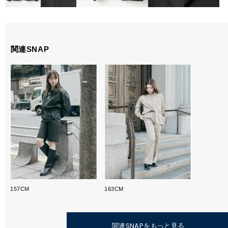
関連SNAP
157CM
163CM
関連SNAPをもっと見る