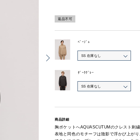
返品不可
ﾍﾞｰｼﾞｭ
SS 在庫なし
ﾀﾞｰｸｸﾞﾚｰ
SS 在庫なし
商品詳細
胸ポケットへAQUASCUTUMのクレスト
表地と同色のモチーフは陰影で浮かび上がり