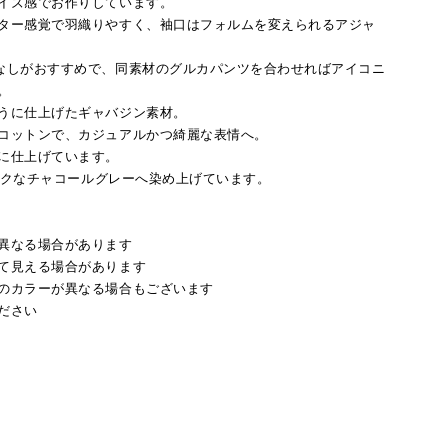
イズ感でお作りしています。
ター感覚で羽織りやすく、袖口はフォルムを変えられるアジャ
なしがおすすめで、同素材のグルカパンツを合わせればアイコニ
。
うに仕上げたギャバジン素材。
コットンで、カジュアルかつ綺麗な表情へ。
に仕上げています。
シックなチャコールグレーへ染め上げています。
異なる場合があります
て見える場合があります
のカラーが異なる場合もございます
ださい