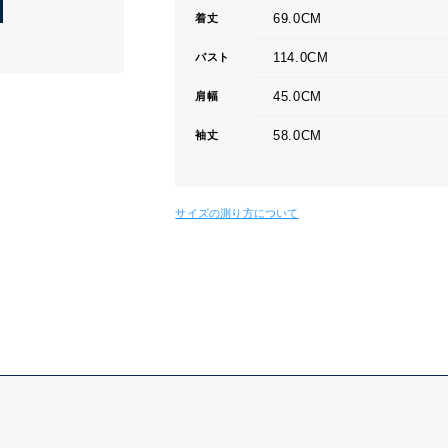
69.0CM
着丈
114.0CM
バスト
45.0CM
肩幅
58.0CM
袖丈
サイズの測り方について