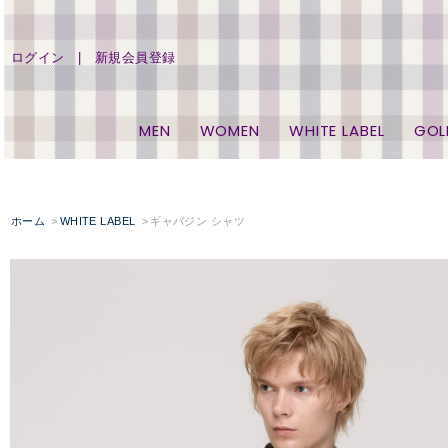
ログイン
新規会員登録
MEN
WOMEN
WHITE LABEL
GOL
ホーム
WHITE LABEL
ギャバジン シャツ