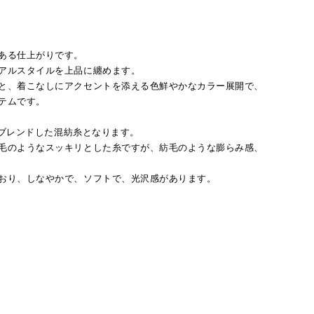
ある仕上がりです。
アルスタイルを上品に纏めます。
と、着こなしにアクセントを添える色鮮やかなカラー展開で、
テムです。
ンをブレンドした混紡糸となります。
毛のようなスッキリとした糸ですが、紡毛のような膨らみ感、
おり、しなやかで、ソフトで、光沢感があります。