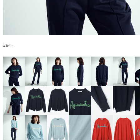
ﾈｲﾋﾞｰ