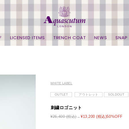
F
LICENSED ITEMS
TRENCH COAT
NEWS
SNAP
WHITE LABEL
OUTLET
アウトレット
SOLDOUT
刺繍ロゴニット
¥26,400 (税込)
¥13,200 (税込)50%OFF