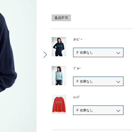
返品不可
ﾈｲﾋﾞｰ
F 在庫なし
ﾌﾞﾙｰ
F 在庫なし
ﾚｯﾄﾞ
F 在庫なし