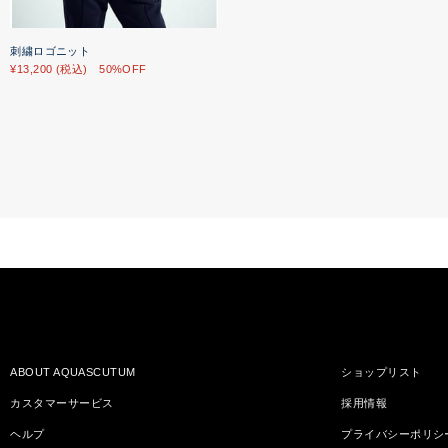
刺繍ロゴニット
¥13,200 (税込) 50%OFF
ABOUT AQUASCUTUM
ショップリスト
カスタマーサービス
採用情報
ヘルプ
プライバシーポリシ