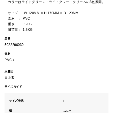
カラーはライトグリーン・ライトグレー・クリームの3色展開。
サイズ : W 120MM × H 170MM × D 120MM
素材 ： PVC
重さ : 190G
耐荷重： 1.5KG
品番
5022290030
素材
PVC /
原産国
日本製
サイズガイド
サイズ表記
F
幅
12CM