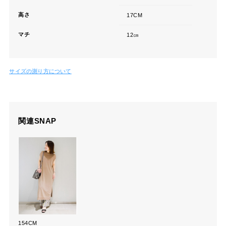
高さ
17CM
マチ
12㎝
サイズの測り方について
関連SNAP
154CM