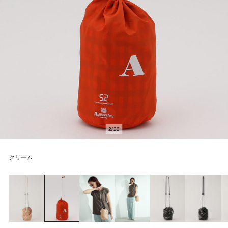
2
/
22
クリーム