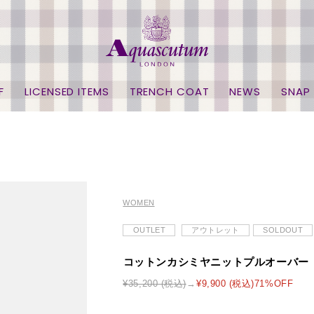
F
LICENSED ITEMS
TRENCH COAT
NEWS
SNAP
WOMEN
OUTLET
アウトレット
SOLDOUT
コットンカシミヤニットプルオーバー
¥35,200 (税込)
¥9,900 (税込)71%OFF