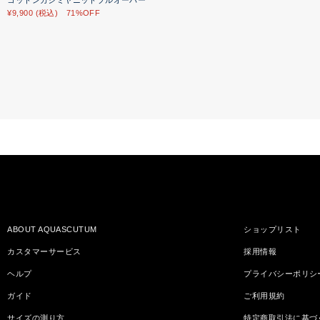
コットンカシミヤニットプルオーバー
¥9,900 (税込) 71%OFF
ABOUT AQUASCUTUM
ショップリスト
カスタマーサービス
採用情報
ヘルプ
プライバシーポリシ
ガイド
ご利用規約
サイズの測り方
特定商取引法に基づ