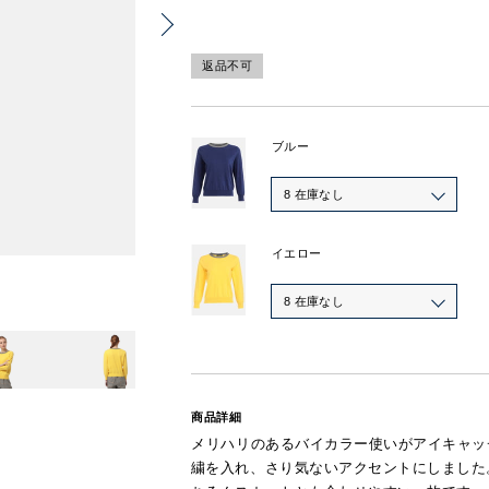
返品不可
ブルー
8 在庫なし
イエロー
8 在庫なし
商品詳細
メリハリのあるバイカラー使いがアイキャッ
繍を入れ、さり気ないアクセントにしました