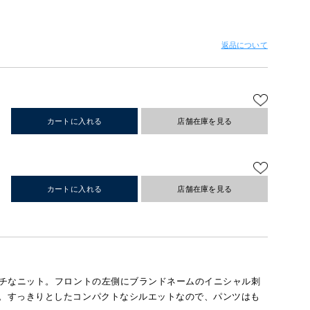
返品について
カートに入れる
店舗在庫を見る
カートに入れる
店舗在庫を見る
チなニット。フロントの左側にブランドネームのイニシャル刺
。すっきりとしたコンパクトなシルエットなので、パンツはも