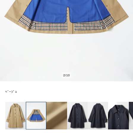
2
/
10
ﾍﾞｰｼﾞｭ