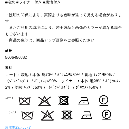
#撥水 #ライナー付き #裏地付き
・照明の関係により、実際よりも色味が違って見える場合がありま
す
またご利用の環境により、若干製品と画像のカラーが異なる場合
もございます
・商品の色味は、商品アップ画像をご参照ください
品番
5006450882
素材
コート：表地 / 本体 綿70% / ﾎﾟﾘｴｽﾃﾙ30% / 裏地 ｷｭﾌﾟﾗ50% /
（ﾍﾞﾝﾍﾞﾙｸﾞ） / ﾎﾟﾘｴｽﾃﾙ50% ライナー：本体 毛98% / ﾎﾟﾘｳﾚﾀﾝ
2% / 切替 ｷｭﾌﾟﾗ50% / （ﾍﾞﾝﾍﾞﾙｸﾞ） / ﾎﾟﾘｴｽﾃﾙ50% /
コート
ライナー
洗濯表示について