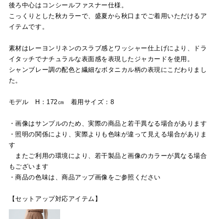
後ろ中心はコンシールファスナー仕様。
こっくりとした秋カラーで、盛夏から秋口までご着用いただけるア
イテムです。
素材はレーヨンリネンのスラブ感とワッシャー仕上げにより、ドラ
イタッチでナチュラルな表面感を表現したジャカードを使用。
シャンブレー調の配色と繊細なボタニカル柄の表現にこだわりまし
た。
モデル H：172㎝ 着用サイズ：8
・画像はサンプルのため、実際の商品と若干異なる場合があります
・照明の関係により、実際よりも色味が違って見える場合がありま
す
またご利用の環境により、若干製品と画像のカラーが異なる場合
もございます
・商品の色味は、商品アップ画像をご参照ください
【セットアップ対応アイテム】