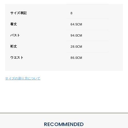
サイズ表記
8
着丈
64.5CM
バスト
94.0CM
裄丈
28.0CM
ウエスト
86.0CM
サイズの測り方について
RECOMMENDED