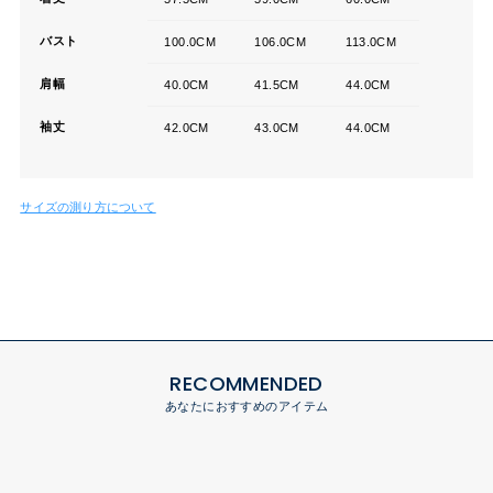
バスト
100.0CM
106.0CM
113.0CM
肩幅
40.0CM
41.5CM
44.0CM
袖丈
42.0CM
43.0CM
44.0CM
サイズの測り方について
RECOMMENDED
あなたにおすすめのアイテム