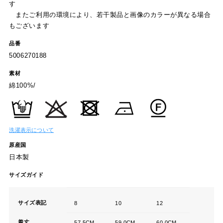
す
またご利用の環境により、若干製品と画像のカラーが異なる場合
もございます
品番
5006270188
素材
綿100%/
洗濯表示について
原産国
日本製
サイズガイド
サイズ表記
8
10
12
着丈
57.5CM
59.0CM
60.0CM