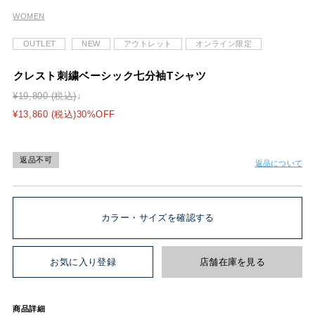
WOMEN
OUTLET
NEW
アウトレット
オンライン限定
クレスト刺繍ベーシック七分袖Tシャツ
¥19,800 (税込)
¥13,860 (税込)30%OFF
返品不可
返品について
カラー・サイズを確認する
お気に入り登録
店舗在庫を見る
商品詳細