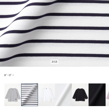
2
/
13
ﾎﾞｰﾀﾞｰ