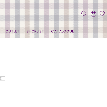
OUTLET
SHOPLIST
CATALOGUE
定