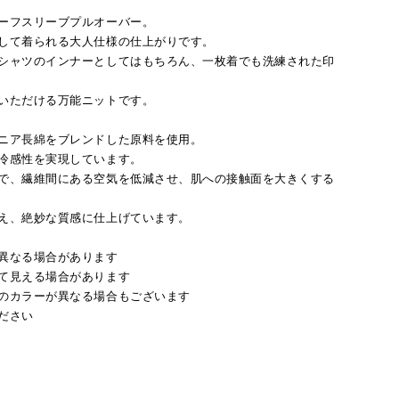
ーフスリーブプルオーバー。
して着られる大人仕様の仕上がりです。
シャツのインナーとしてはもちろん、一枚着でも洗練された印
いただける万能ニットです。
ニア長綿をブレンドした原料を使用。
冷感性を実現しています。
で、繊維間にある空気を低減させ、肌への接触面を大きくする
え、絶妙な質感に仕上げています。
異なる場合があります
て見える場合があります
のカラーが異なる場合もございます
ださい