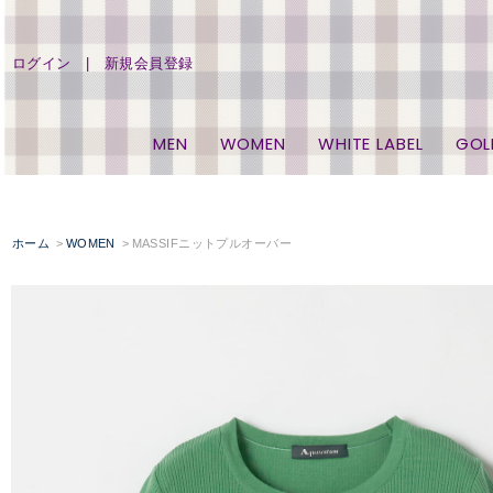
ログイン
新規会員登録
MEN
WOMEN
WHITE LABEL
GOL
ホーム
WOMEN
MASSIFニットプルオーバー