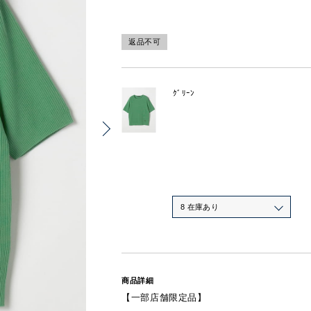
返品不可
ｸﾞﾘｰﾝ
8 在庫あり
商品詳細
【一部店舗限定品】