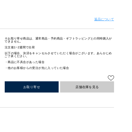
返品について
※お取り寄せ商品は、通常商品・予約商品・ギフトラッピングとの同時購入が
できません。
注文後1~2週間で出荷
以下の場合、決済をキャンセルさせていただく場合がございます。あらかじめ
ご了承ください。
・商品に不具合があった場合
・他のお客様からの受注が先に入っていた場合
お取り寄せ
店舗在庫を見る