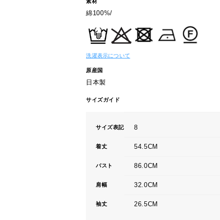
素材
綿100%/
洗濯表示について
原産国
日本製
サイズガイド
8
サイズ表記
54.5CM
着丈
86.0CM
バスト
32.0CM
肩幅
26.5CM
袖丈