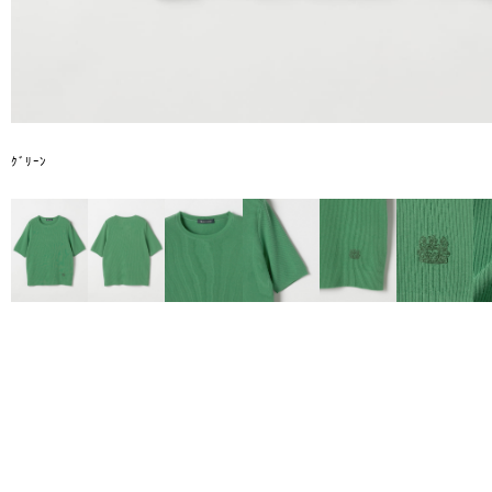
ｸﾞﾘｰﾝ