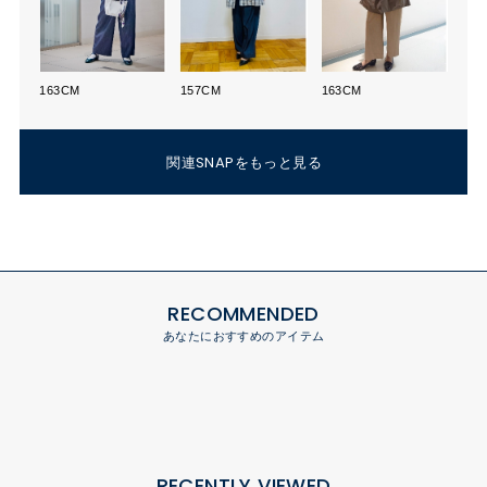
163CM
157CM
163CM
関連SNAPをもっと見る
RECOMMENDED
あなたにおすすめのアイテム
RECENTLY VIEWED