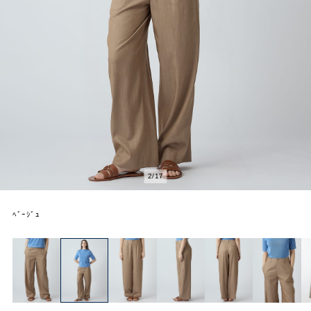
2
/
17
ﾍﾞｰｼﾞｭ