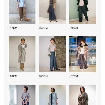
147CM
162CM
149CM
163CM
163CM
157CM