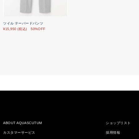
ツイル テーパードパンツ
¥15,950 (税込) 50%OFF
ABOUT AQUASCUTUM
ショップリスト
カスタマーサービス
採用情報