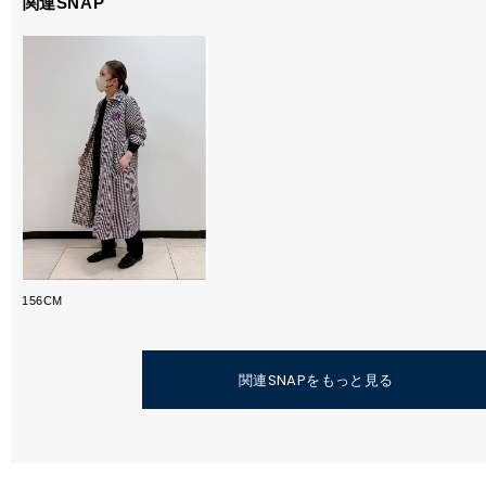
関連SNAP
156CM
関連SNAPをもっと見る