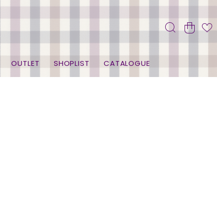
OUTLET
SHOPLIST
CATALOGUE