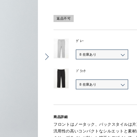
返品不可
ｸﾞﾚｰ
8 在庫あり
ﾌﾞﾗｯｸ
8 在庫あり
商品詳細
フロントはノータック、バックスタイルは片
汎用性の高いコンパクトなシルエットと素材