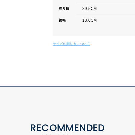
29.5CM
渡り幅
18.0CM
裾幅
サイズの測り方について
RECOMMENDED