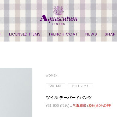
F
LICENSED ITEMS
TRENCH COAT
NEWS
SNAP
WOMEN
OUTLET
アウトレット
ツイル テーパードパンツ
¥31,900 (税込)
¥15,950 (税込)50%OFF