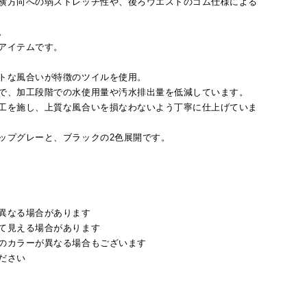
横方向への弱ストレッチ性や、後ろウエストのゴム仕様による
。
アイテムです。
トな風合いが特徴のツイルを使用。
で、加工段階での水使用量や汚水排出量を低減しています。
工を施し、上質な風合いを損なわないよう丁寧に仕上げていま
ップグレーと、ブラックの2色展開です。
異なる場合があります
て見える場合があります
のカラーが異なる場合もございます
ださい