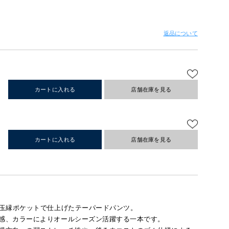
返品について
カートに入れる
店舗在庫を見る
カートに入れる
店舗在庫を見る
玉縁ポケットで仕上げたテーパードパンツ。
感、カラーによりオールシーズン活躍する一本です。