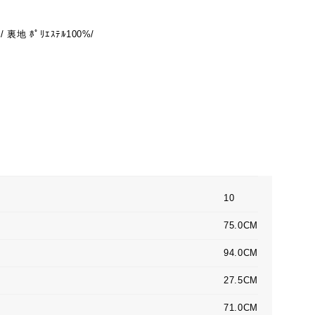
 / 裏地 ﾎﾟﾘｴｽﾃﾙ100%/
10
75.0CM
94.0CM
27.5CM
71.0CM