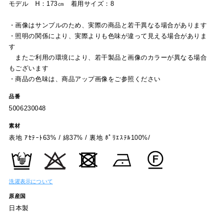
モデル H：173㎝ 着用サイズ：8
・画像はサンプルのため、実際の商品と若干異なる場合があります
・照明の関係により、実際よりも色味が違って見える場合がありま
す
またご利用の環境により、若干製品と画像のカラーが異なる場合
もございます
・商品の色味は、商品アップ画像をご参照ください
品番
5006230048
素材
表地 ｱｾﾃｰﾄ63% / 綿37% / 裏地 ﾎﾟﾘｴｽﾃﾙ100%/
洗濯表示について
原産国
日本製