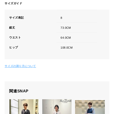
サイズガイド
サイズ表記
8
総丈
73.0CM
ウエスト
64.0CM
ヒップ
108.0CM
サイズの測り方について
関連SNAP