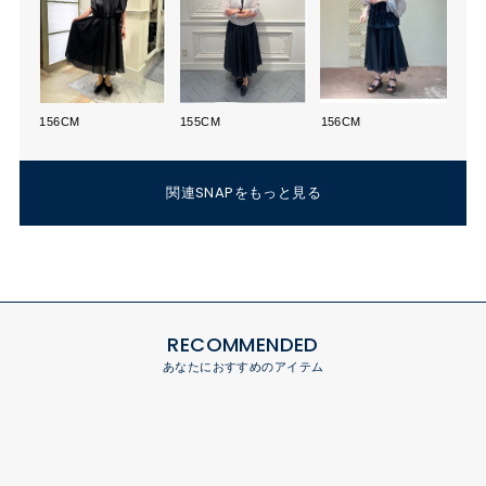
156CM
155CM
156CM
関連SNAPをもっと見る
RECOMMENDED
あなたにおすすめのアイテム