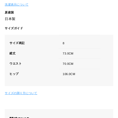
洗濯表示について
原産国
日本製
サイズガイド
サイズ表記
8
総丈
73.0CM
ウエスト
70.0CM
ヒップ
106.0CM
サイズの測り方について