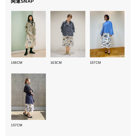
関連SNAP
166CM
163CM
157CM
157CM