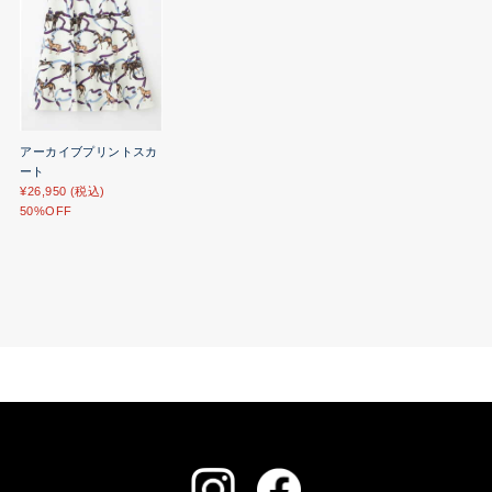
アーカイブプリントスカ
ート
¥26,950 (税込)
50%OFF