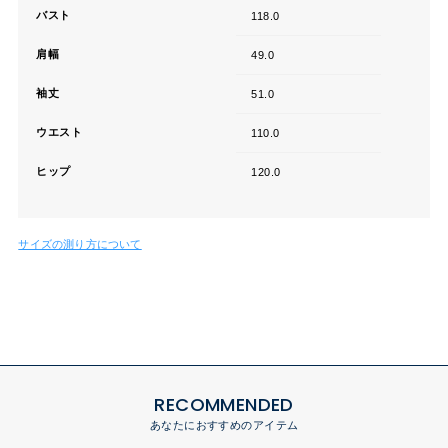
バスト
118.0
肩幅
49.0
袖丈
51.0
ウエスト
110.0
ヒップ
120.0
サイズの測り方について
RECOMMENDED
あなたにおすすめのアイテム