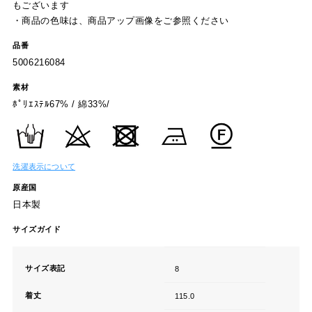
もございます
・商品の色味は、商品アップ画像をご参照ください
品番
5006216084
素材
ﾎﾟﾘｴｽﾃﾙ67% / 綿33%/
洗濯表示について
原産国
日本製
サイズガイド
サイズ表記
8
着丈
115.0