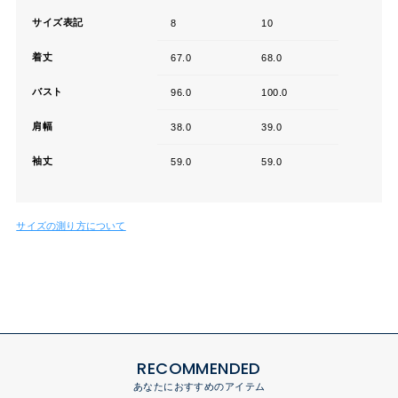
サイズ表記
8
10
着丈
67.0
68.0
バスト
96.0
100.0
肩幅
38.0
39.0
袖丈
59.0
59.0
サイズの測り方について
RECOMMENDED
あなたにおすすめのアイテム