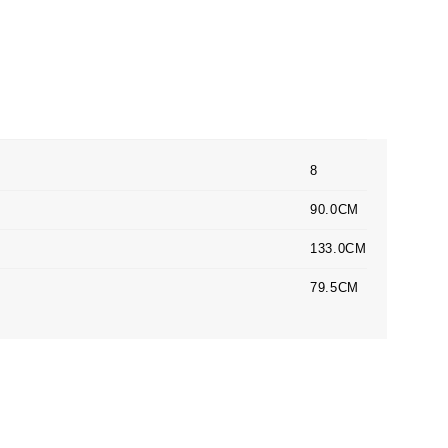
8
90.0CM
133.0CM
79.5CM