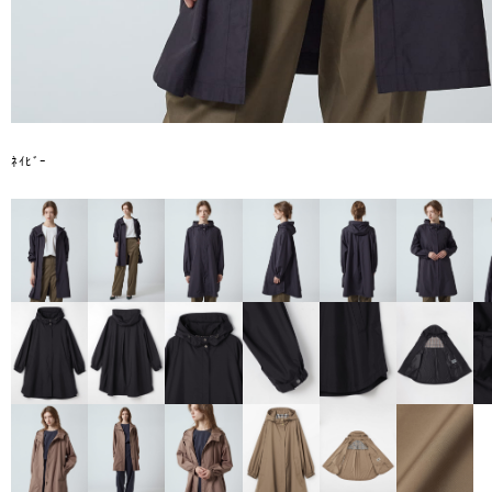
ﾈｲﾋﾞｰ