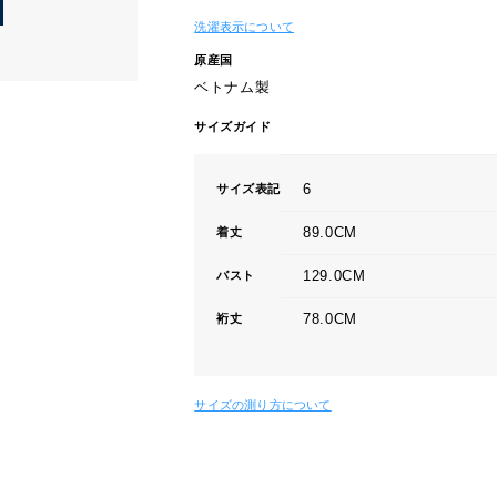
洗濯表示について
原産国
ベトナム製
サイズガイド
6
サイズ表記
89.0CM
着丈
129.0CM
バスト
78.0CM
裄丈
サイズの測り方について