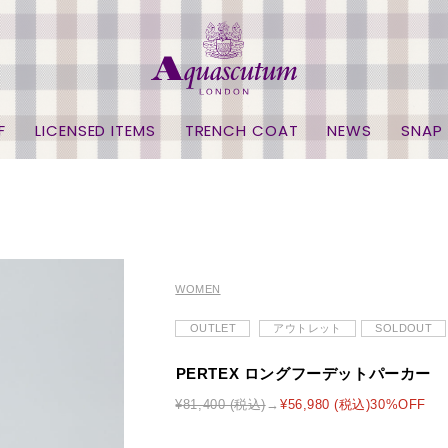
F
LICENSED ITEMS
TRENCH COAT
NEWS
SNAP
WOMEN
OUTLET
アウトレット
SOLDOUT
PERTEX ロングフーデットパーカー
¥81,400 (税込)
¥56,980 (税込)30%OFF