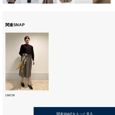
関連SNAP
168CM
関連SNAPをもっと見る