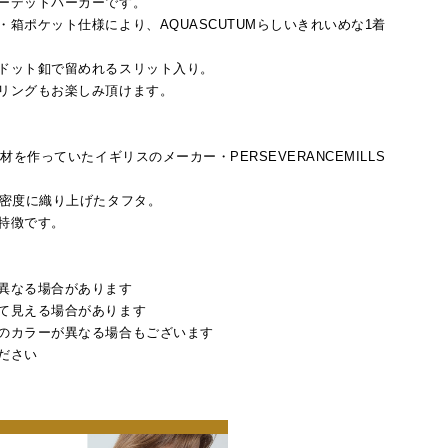
ーデットパーカーです。
箱ポケット仕様により、AQUASCUTUMらしいきれいめな1着
ドット釦で留めれるスリット入り。
リングもお楽しみ頂けます。
を作っていたイギリスのメーカー・PERSEVERANCEMILLS
高密度に織り上げたタフタ。
特徴です。
異なる場合があります
て見える場合があります
のカラーが異なる場合もございます
ださい