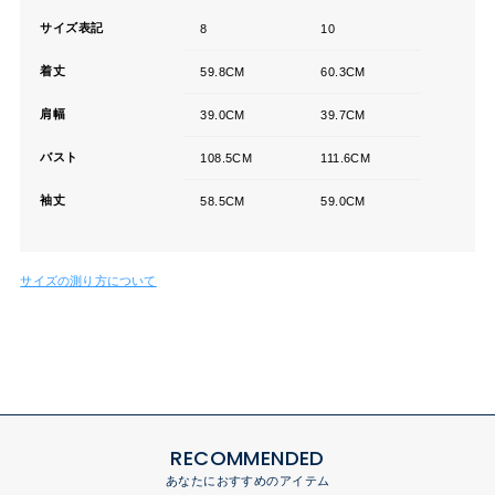
サイズ表記
8
10
着丈
59.8CM
60.3CM
肩幅
39.0CM
39.7CM
バスト
108.5CM
111.6CM
袖丈
58.5CM
59.0CM
サイズの測り方について
RECOMMENDED
あなたにおすすめのアイテム