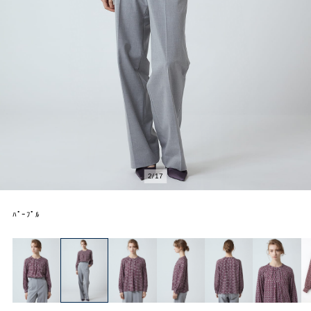
2
/
17
ﾊﾟｰﾌﾟﾙ