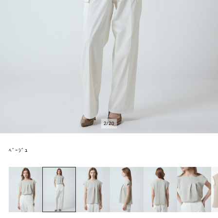
2
/
20
ﾍﾞｰｼﾞｭ