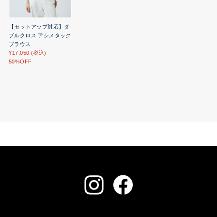
【セットアップ対応】ダ
ブルクロス アシメタック
ブラウス
¥17,050 (税込)
50%OFF