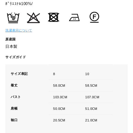
ﾎﾟﾘｴｽﾃﾙ100%/
洗濯表示について
原産国
日本製
サイズガイド
サイズ表記
8
10
着丈
58.0CM
58.5CM
バスト
103.0CM
107.0CM
肩幅
50.0CM
51.0CM
袖口
20.5CM
21.0CM