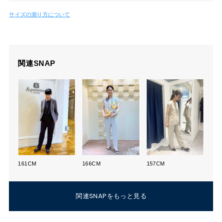
サイズの測り方について
関連SNAP
161CM
166CM
157CM
関連SNAPをもっと見る