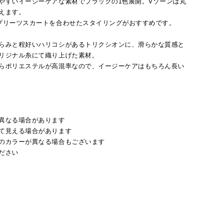
やすいイージーケアな素材でブラックの1色展開。Vゾーンは丸
えます。
プリーツスカートを合わせたスタイリングがおすすめです。
らみと程好いハリコシがあるトリクシオンに、滑らかな質感と
リジナル糸にて織り上げた素材。
らポリエステルが高混率なので、イージーケアはもちろん長い
異なる場合があります
て見える場合があります
のカラーが異なる場合もございます
ださい