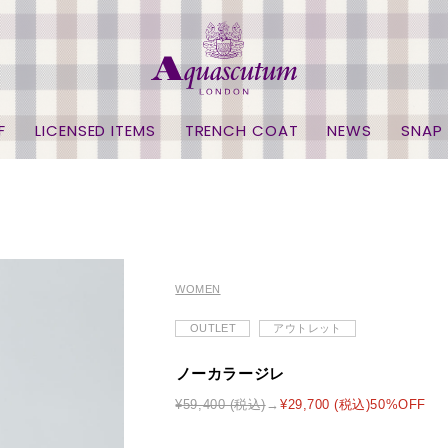
F
LICENSED ITEMS
TRENCH COAT
NEWS
SNAP
WOMEN
OUTLET
アウトレット
ノーカラージレ
¥59,400 (税込)
¥29,700 (税込)50%OFF