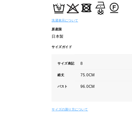
洗濯表示について
原産国
日本製
サイズガイド
8
サイズ表記
75.0CM
総丈
96.0CM
バスト
サイズの測り方について