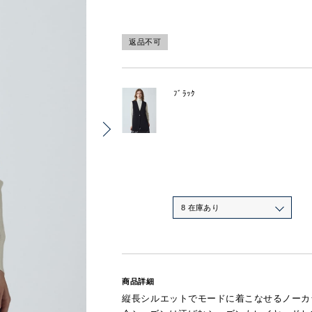
返品不可
ﾌﾞﾗｯｸ
8 在庫あり
商品詳細
縦長シルエットでモードに着こなせるノーカ