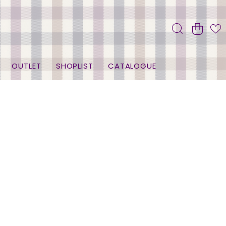
OUTLET
SHOPLIST
CATALOGUE