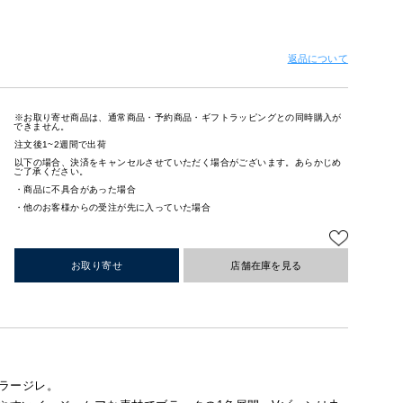
返品について
※お取り寄せ商品は、通常商品・予約商品・ギフトラッピングとの同時購入が
できません。
注文後1~2週間で出荷
以下の場合、決済をキャンセルさせていただく場合がございます。あらかじめ
ご了承ください。
・商品に不具合があった場合
・他のお客様からの受注が先に入っていた場合
お取り寄せ
店舗在庫を見る
ラージレ。