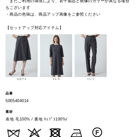
またご利用の環境により、若干製品と画像のカラーが異なる場合
もございます
・商品の色味は、商品アップ画像をご参照ください
【セットアップ対応アイテム】
スカート
ドレス
パンツ
品番
5005404014
素材
表地 毛100% / 裏地 ｷｭﾌﾟﾗ100%/