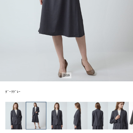
2
/
19
ﾀﾞｰｸｸﾞﾚｰ