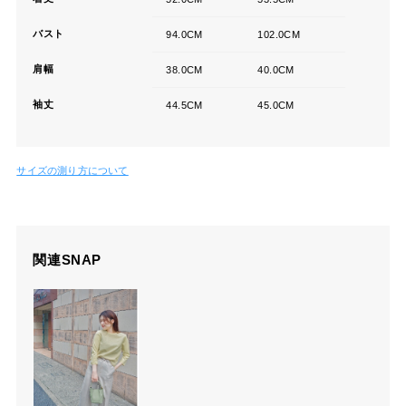
バスト
94.0CM
102.0CM
肩幅
38.0CM
40.0CM
袖丈
44.5CM
45.0CM
サイズの測り方について
関連SNAP