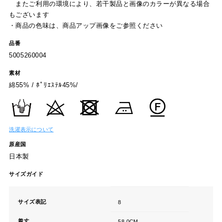
またご利用の環境により、若干製品と画像のカラーが異なる場合
もございます
・商品の色味は、商品アップ画像をご参照ください
品番
5005260004
素材
綿55% / ﾎﾟﾘｴｽﾃﾙ45%/
洗濯表示について
原産国
日本製
サイズガイド
サイズ表記
8
着丈
58.0CM