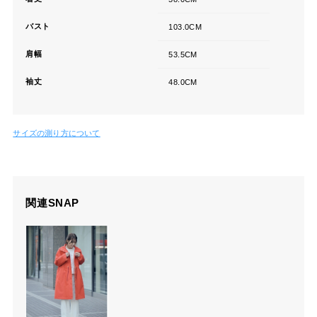
バスト
103.0CM
肩幅
53.5CM
袖丈
48.0CM
サイズの測り方について
関連SNAP