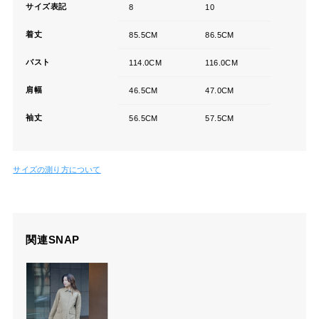
サイズ表記
8
10
着丈
85.5CM
86.5CM
バスト
114.0CM
116.0CM
肩幅
46.5CM
47.0CM
袖丈
56.5CM
57.5CM
サイズの測り方について
関連SNAP