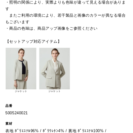
・照明の関係により、実際よりも色味が違って見える場合がありま
す
またご利用の環境により、若干製品と画像のカラーが異なる場合
もございます
・商品の色味は、商品アップ画像をご参照ください
【セットアップ対応アイテム】
ジャケット
ジャケット
品番
5005240021
素材
表地 ﾎﾟﾘｴｽﾃﾙ96% / ﾎﾟﾘｳﾚﾀﾝ4% / 裏地 ﾎﾟﾘｴｽﾃﾙ100% /