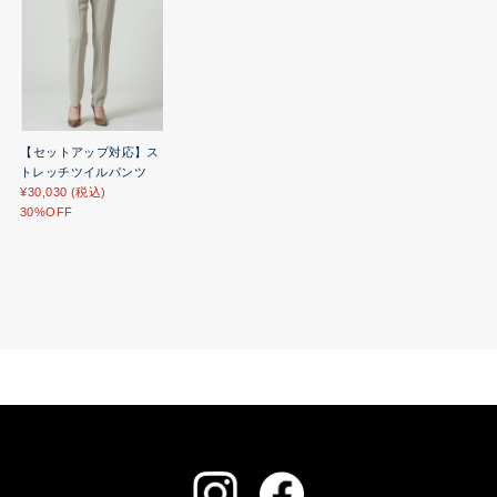
【セットアップ対応】ス
トレッチツイルパンツ
¥30,030 (税込)
30%OFF