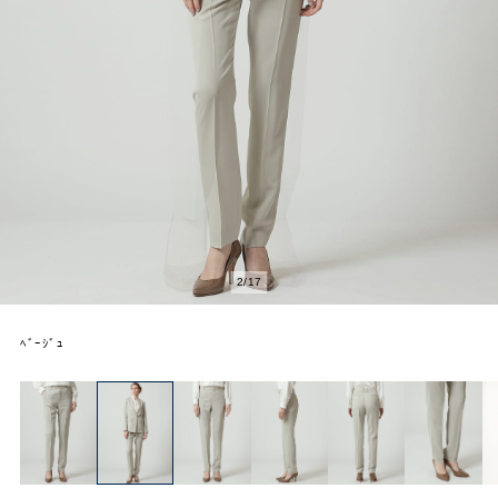
2
/
17
ﾍﾞｰｼﾞｭ