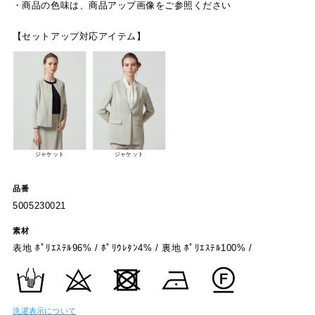
・商品の色味は、商品アップ画像をご参照ください
【セットアップ対応アイテム】
ジャケット
ジャケット
品番
5005230021
素材
表地 ﾎﾟﾘｴｽﾃﾙ96% / ﾎﾟﾘｳﾚﾀﾝ4% / 裏地 ﾎﾟﾘｴｽﾃﾙ100% /
洗濯表示について