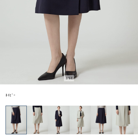
2
/
17
ﾍﾞｰｼﾞｭ