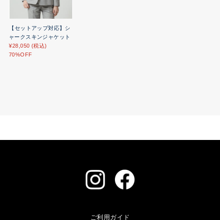
【セットアップ対応】シ
ャークスキンジャケット
¥28,050 (税込)
70%OFF
ご利用ガイド