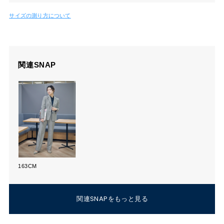
サイズの測り方について
関連SNAP
163CM
関連SNAPをもっと見る