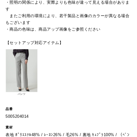
・照明の関係により、実際よりも色味が違って見える場合がありま
す
またご利用の環境により、若干製品と画像のカラーが異なる場合
もございます
・商品の色味は、商品アップ画像をご参照ください
【セットアップ対応アイテム】
パンツ
品番
5005204014
素材
表地 ﾎﾟﾘｴｽﾃﾙ48% / ﾚｰﾖﾝ26% / 毛26% / 裏地 ｷｭﾌﾟﾗ100% / （ﾍﾞﾝ