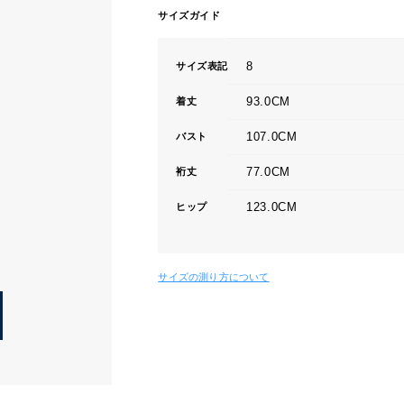
サイズガイド
8
サイズ表記
93.0CM
着丈
107.0CM
バスト
77.0CM
裄丈
123.0CM
ヒップ
サイズの測り方について