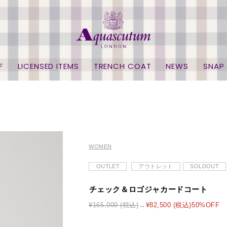
F
LICENSED ITEMS
TRENCH COAT
NEWS
SNAP
WOMEN
OUTLET
アウトレット
SOLDOUT
チェック＆ロゴジャカードコート
¥165,000 (税込)
¥82,500 (税込)50%OFF