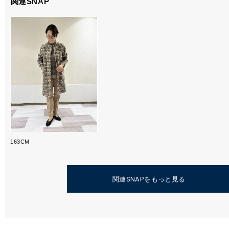
関連SNAP
163CM
関連SNAPをもっと見る