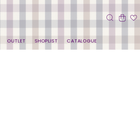
OUTLET
SHOPLIST
CATALOGUE