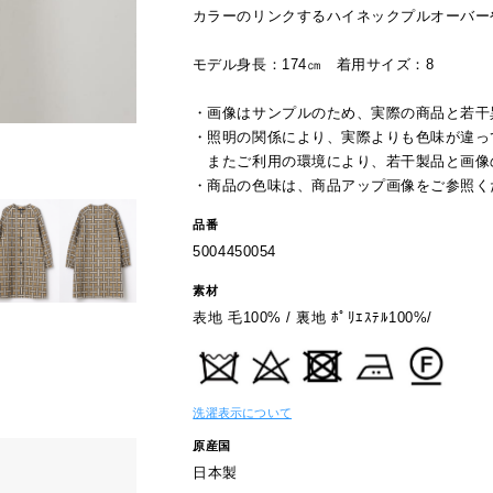
カラーのリンクするハイネックプルオーバー
モデル身長：174㎝ 着用サイズ：8
・画像はサンプルのため、実際の商品と若干
・照明の関係により、実際よりも色味が違っ
またご利用の環境により、若干製品と画像
・商品の色味は、商品アップ画像をご参照く
品番
5004450054
素材
表地 毛100% / 裏地 ﾎﾟﾘｴｽﾃﾙ100%/
洗濯表示について
原産国
日本製