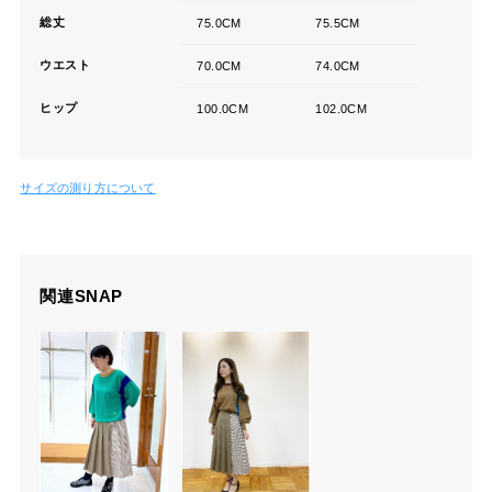
総丈
75.0CM
75.5CM
ウエスト
70.0CM
74.0CM
ヒップ
100.0CM
102.0CM
サイズの測り方について
関連SNAP