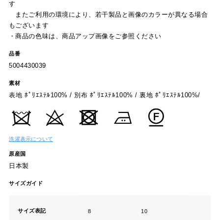
す
またご利用の環境により、若干製品と画像のカラーが異なる場合
もございます
・商品の色味は、商品アップ画像をご参照ください
品番
5004430039
素材
表地 ﾎﾟﾘｴｽﾃﾙ100% / 別布 ﾎﾟﾘｴｽﾃﾙ100% / 裏地 ﾎﾟﾘｴｽﾃﾙ100%/
洗濯表示について
原産国
日本製
サイズガイド
サイズ表記
8
10