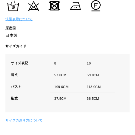
洗濯表示について
原産国
日本製
サイズガイド
サイズ表記
8
10
着丈
57.0CM
59.0CM
バスト
109.0CM
113.0CM
裄丈
37.5CM
38.5CM
サイズの測り方について