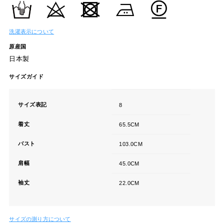
洗濯表示について
原産国
日本製
サイズガイド
サイズ表記
8
着丈
65.5CM
バスト
103.0CM
肩幅
45.0CM
袖丈
22.0CM
サイズの測り方について