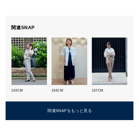
関連SNAP
163CM
156CM
157CM
関連SNAPをもっと見る