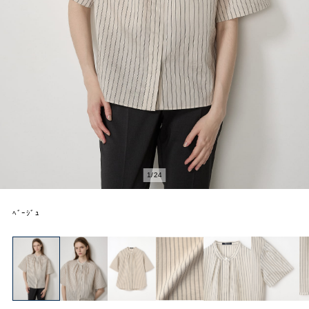
2
/
24
ﾍﾞｰｼﾞｭ