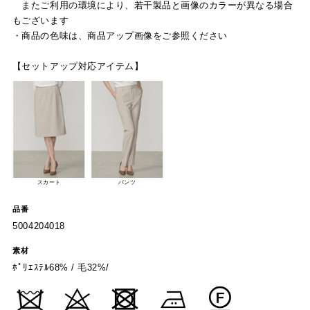
またご利用の環境により、若干製品と画像のカラーが異なる場合
もございます
・商品の色味は、商品アップ画像をご参照ください
【セットアップ対応アイテム】
スカート
パンツ
品番
5004204018
素材
ﾎﾟﾘｴｽﾃﾙ68% / 毛32%/