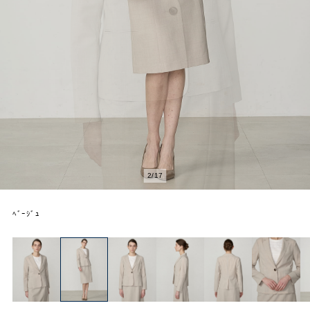
2
/
17
ﾍﾞｰｼﾞｭ