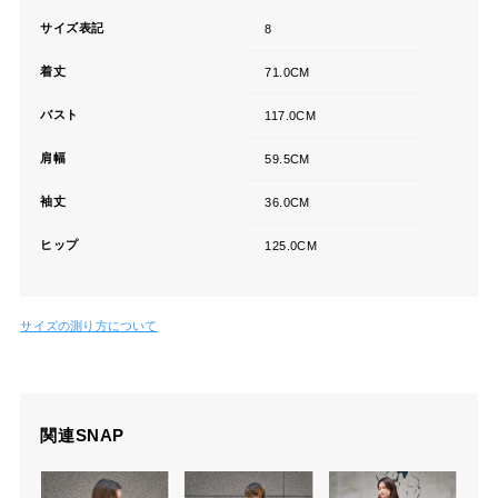
サイズ表記
8
着丈
71.0CM
バスト
117.0CM
肩幅
59.5CM
袖丈
36.0CM
ヒップ
125.0CM
サイズの測り方について
関連SNAP