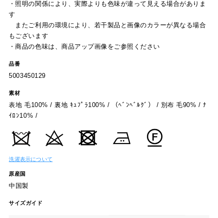
・照明の関係により、実際よりも色味が違って見える場合がありま
す
またご利用の環境により、若干製品と画像のカラーが異なる場合
もございます
・商品の色味は、商品アップ画像をご参照ください
品番
5003450129
素材
表地 毛100% / 裏地 ｷｭﾌﾟﾗ100% / （ﾍﾞﾝﾍﾞﾙｸﾞ） / 別布 毛90% / ﾅ
ｲﾛﾝ10% /
洗濯表示について
原産国
中国製
サイズガイド