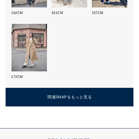
162CM
161CM
157CM
172CM
関連SNAPをもっと見る