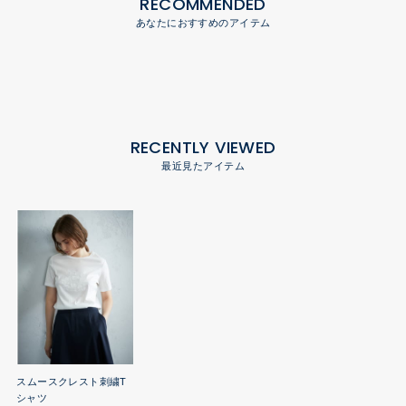
RECOMMENDED
あなたにおすすめのアイテム
RECENTLY VIEWED
最近見たアイテム
スムースクレスト刺繍T
シャツ