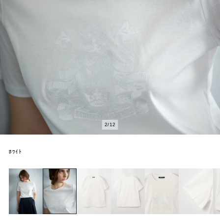
2
/
12
ﾎﾜｲﾄ