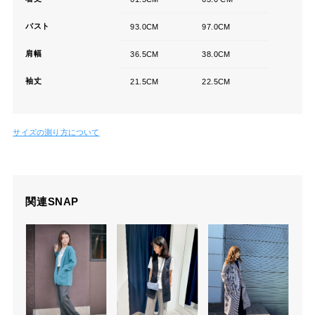
バスト
93.0CM
97.0CM
肩幅
36.5CM
38.0CM
袖丈
21.5CM
22.5CM
サイズの測り方について
関連SNAP