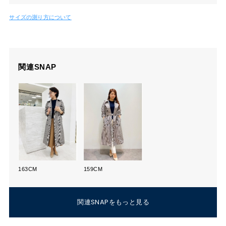
サイズの測り方について
関連SNAP
163CM
159CM
関連SNAPをもっと見る