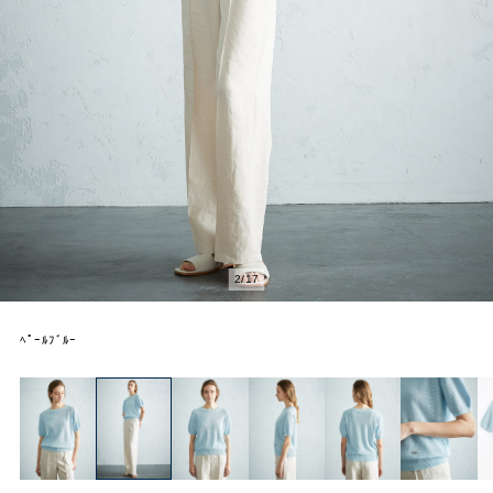
2
/
17
ﾍﾟｰﾙﾌﾞﾙｰ