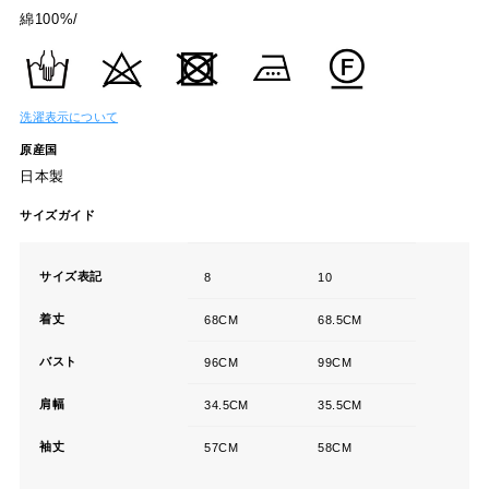
綿100%/
洗濯表示について
原産国
日本製
サイズガイド
サイズ表記
8
10
着丈
68CM
68.5CM
バスト
96CM
99CM
肩幅
34.5CM
35.5CM
袖丈
57CM
58CM