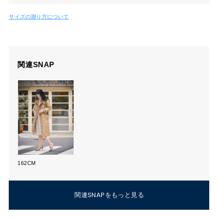
サイズの測り方について
関連SNAP
162CM
関連SNAPをもっと見る