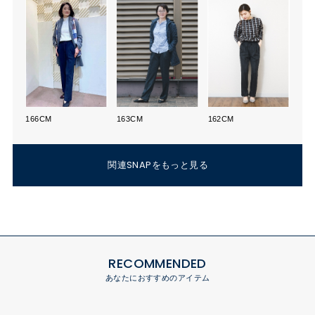
166CM
163CM
162CM
関連SNAPをもっと見る
RECOMMENDED
あなたにおすすめのアイテム