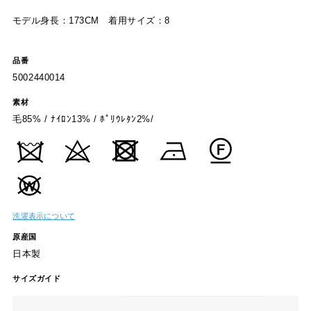
モデル身長：173CM 着用サイズ：8
品番
5002440014
素材
毛85% / ﾅｲﾛﾝ13% / ﾎﾟﾘｳﾚﾀﾝ2%/
洗濯表示について
原産国
日本製
サイズガイド