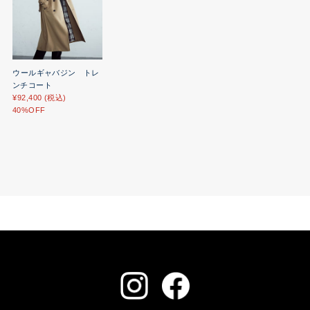
ウールギャバジン トレ
ンチコート
¥92,400 (税込)
40%OFF