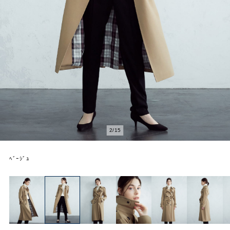
2
/
15
ﾍﾞｰｼﾞｭ