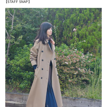
【STAFF SNAP】