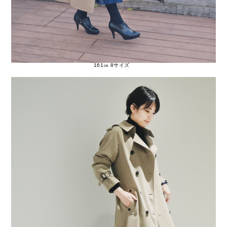
161㎝ 8サイズ