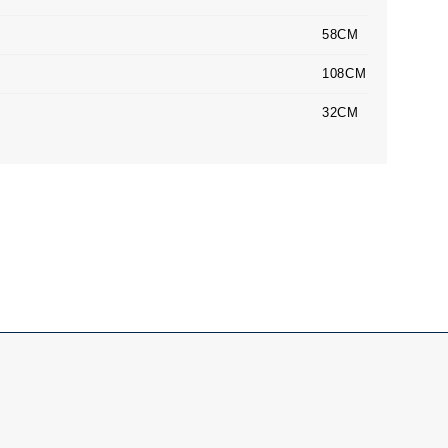
58CM
108CM
32CM