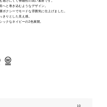
も透けにくく伸縮性の高い素材です。
前へと巻き込むようなデザイン。
層ボクシーでモードな雰囲気に仕上げました。
っきりとした見え感。
シックなネイビーの2色展開。
10