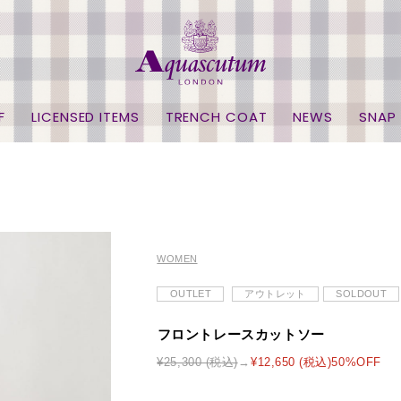
F
LICENSED ITEMS
TRENCH COAT
NEWS
SNAP
WOMEN
OUTLET
アウトレット
SOLDOUT
フロントレースカットソー
¥25,300 (税込)
¥12,650 (税込)50%OFF