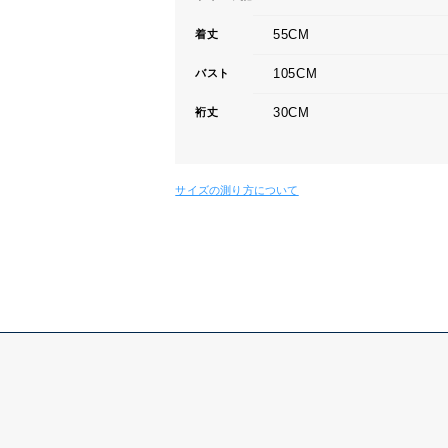
55CM
着丈
105CM
バスト
30CM
裄丈
サイズの測り方について