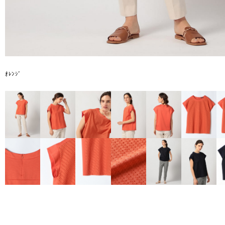
ｵﾚﾝｼﾞ