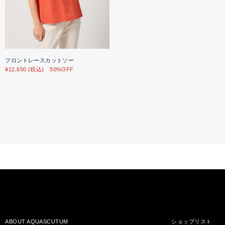
フロントレースカットソー
¥12,650 (税込) 50%OFF
ABOUT AQUASCUTUM
ショップリスト