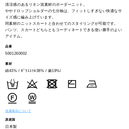
清涼感のあるリネン混素材のボーダーニット。
ややドロップショルダーの七分袖は、フィットしすぎない快適なサ
イズ感に編み上げています。
同素材のニットスカートと合わせてのスタイリングが可能です。
パンツ、スカートどちらともコーディネートできる使い勝手のよい
アイテム。
品番
5001260002
素材
綿43% / ﾎﾟﾘｴｽﾃﾙ38% / 麻19%/
洗濯表示について
原産国
日本製