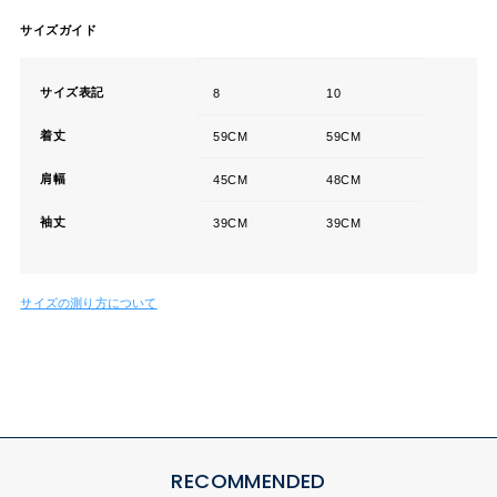
サイズガイド
サイズ表記
8
10
着丈
59CM
59CM
肩幅
45CM
48CM
袖丈
39CM
39CM
サイズの測り方について
RECOMMENDED