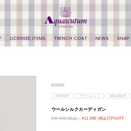
F
LICENSED ITEMS
TRENCH COAT
NEWS
SNAP
WOMEN
OUTLET
アウトレット
SOLDOUT
ウールシルクカーディガン
¥39,600 (税込)
¥11,880 (税込)70%OFF