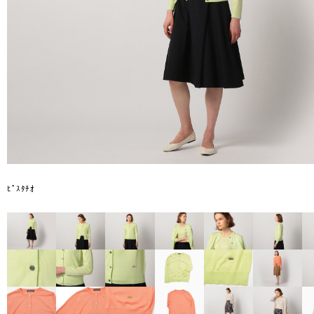
ﾋﾟｽﾀﾁｵ