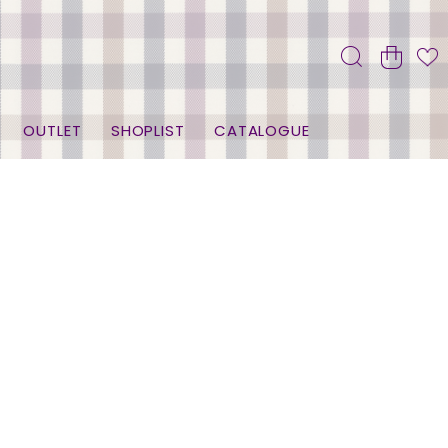
OUTLET
SHOPLIST
CATALOGUE