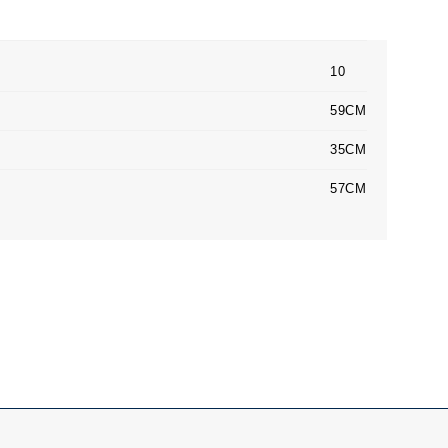
10
59CM
35CM
57CM