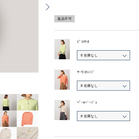
返品不可
ﾋﾟｽﾀﾁｵ
8 在庫なし
ｻｰﾓﾝｵﾚﾝｼﾞ
8 在庫なし
ﾍﾟｰﾙﾍﾞｰｼﾞｭ
8 在庫なし