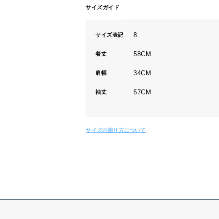
サイズガイド
8
サイズ表記
58CM
着丈
34CM
肩幅
57CM
袖丈
サイズの測り方について