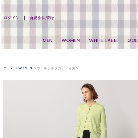
ログイン
新規会員登録
MEN
WOMEN
WHITE LABEL
GOL
ホーム
WOMEN
ウールシルクカーディガン