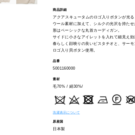
商品詳細
アクアスキュータムのロゴ入りボタンが光る
ウール素材に加えて、シルクの光沢を持たせ
形はベーシックな丸首カーディガン。
サイドに小さなアイレットを入れて細見え効
春らしく顔映りの良いピスタチオと、サーモ
ロゴ入り貝ボタン使用。
品番
5001160000
素材
毛70% / 絹30%/
洗濯表示について
原産国
日本製