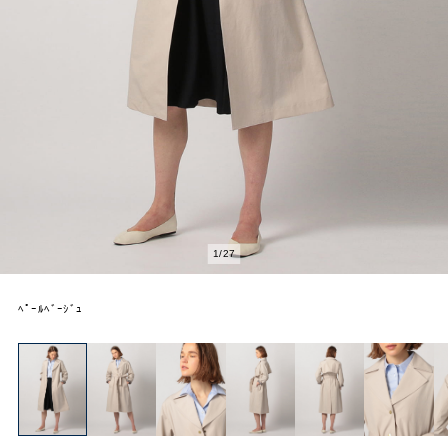
1
/
27
ﾍﾟｰﾙﾍﾞｰｼﾞｭ