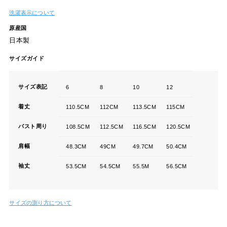
洗濯表示について
原産国
日本製
サイズガイド
サイズ表記
6
8
10
12
着丈
110.5CM
112CM
113.5CM
115CM
バスト周り
108.5CM
112.5CM
116.5CM
120.5CM
肩幅
48.3CM
49CM
49.7CM
50.4CM
袖丈
53.5CM
54.5CM
55.5M
56.5CM
サイズの測り方について