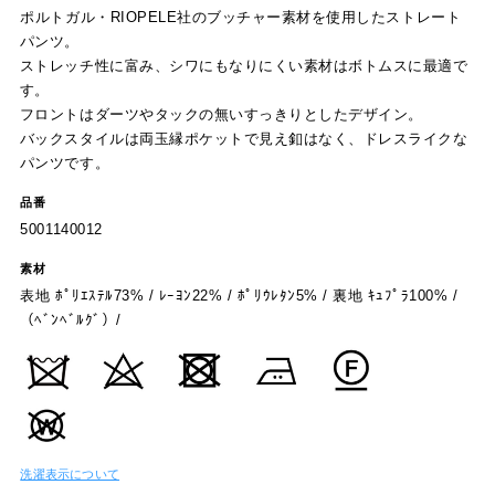
ポルトガル・RIOPELE社のブッチャー素材を使用したストレート
パンツ。
ストレッチ性に富み、シワにもなりにくい素材はボトムスに最適で
す。
フロントはダーツやタックの無いすっきりとしたデザイン。
バックスタイルは両玉縁ポケットで見え釦はなく、ドレスライクな
パンツです。
品番
5001140012
素材
表地 ﾎﾟﾘｴｽﾃﾙ73% / ﾚｰﾖﾝ22% / ﾎﾟﾘｳﾚﾀﾝ5% / 裏地 ｷｭﾌﾟﾗ100% /
（ﾍﾞﾝﾍﾞﾙｸﾞ）/
洗濯表示について