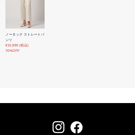
ノータック ストレートパ
ンツ
¥10,890 (税込)
70%OFF