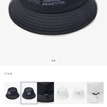
2
/
6
ﾌﾞﾗｯｸ