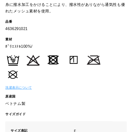
糸に撥水加工をかけることにより、撥水性がありながら通気性も優
れたメッシュ素材を使用。
品番
4636291021
素材
ﾎﾟﾘｴｽﾃﾙ100%/
洗濯表示について
原産国
ベトナム製
サイズガイド
サイズ表記
F