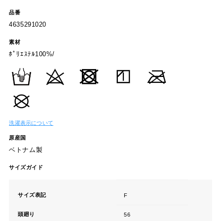
品番
4635291020
素材
ﾎﾟﾘｴｽﾃﾙ100%/
洗濯表示について
原産国
ベトナム製
サイズガイド
サイズ表記
F
頭廻り
56