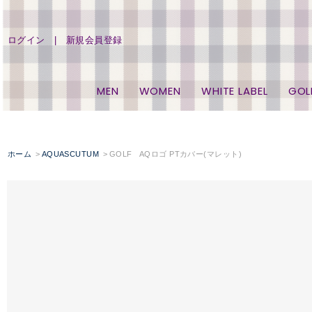
ログイン
新規会員登録
MEN
WOMEN
WHITE LABEL
GOL
ホーム
AQUASCUTUM
GOLF AQロゴ PTカバー(マレット)