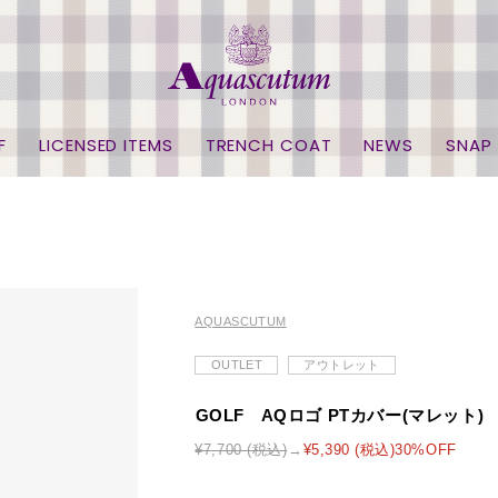
F
LICENSED ITEMS
TRENCH COAT
NEWS
SNAP
AQUASCUTUM
OUTLET
アウトレット
GOLF AQロゴ PTカバー(マレット)
¥7,700 (税込)
¥5,390 (税込)30%OFF