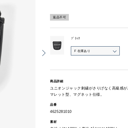
返品不可
ﾌﾞﾗｯｸ
F 在庫あり
商品詳細
ユニオンジャック刺繍がさりげなく高級感が
マレット型、マグネット仕様。
品番
4625281010
素材