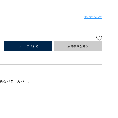
返品について
カートに入れる
店舗在庫を見る
あるパターカバー。